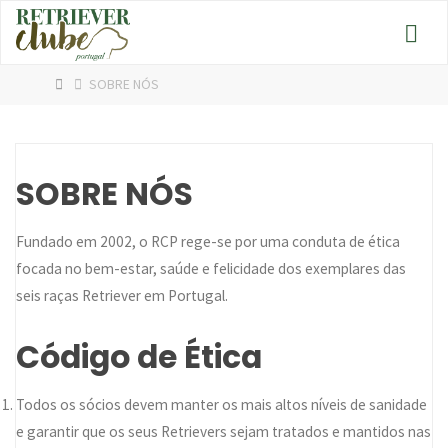
Skip
to
content
HOME
SOBRE NÓS
SOBRE NÓS
Fundado em 2002, o RCP rege-se por uma conduta de ética
focada no bem-estar, saúde e felicidade dos exemplares das
seis raças Retriever em Portugal.
Código de Ética
Todos os sócios devem manter os mais altos níveis de sanidade
e garantir que os seus Retrievers sejam tratados e mantidos nas