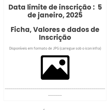
Data limite de inscrição : 5
de janeiro, 2025
Ficha, Valores e dados de
Inscrição
Disponíveis em formato de JPG (carregue sob o icon infra)
___________________________________________________
_______