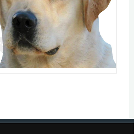
Powered by
Kahuna
&
WordPress
.