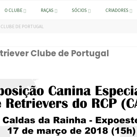
O CLUBE
RAÇAS
SÓCIOS
CRIADORES
ER CLUBE DE PORTUGAL
etriever Clube de Portugal