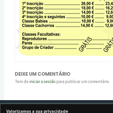
DEIXE UM COMENTÁRIO
Tem de
iniciar a sessão
para publicar um comentário.
Valorizamos a sua privacidade
©2024 Retriever Clube de Portugal