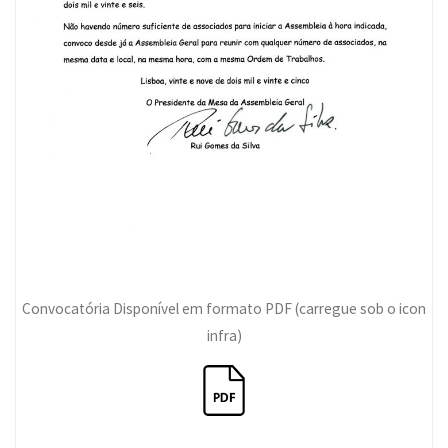
Convocatória Disponível em formato PDF (carregue sob o icon
infra)
___________________________________________________