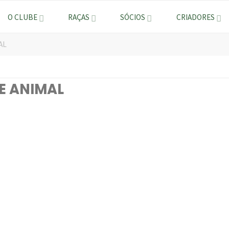
O CLUBE
RAÇAS
SÓCIOS
CRIADORES
AL
E ANIMAL